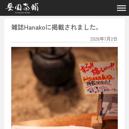
メインナビゲーション
雑誌Hanakoに掲載されました。
2026年7月2日