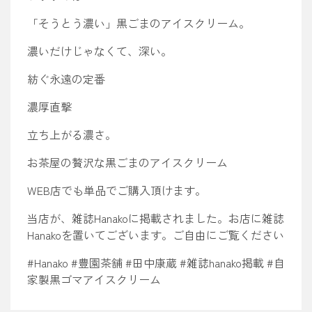
「そうとう濃い」黒ごまのアイスクリーム。
濃いだけじゃなくて、深い。
紡ぐ永遠の定番
濃厚直撃
立ち上がる濃さ。
お茶屋の贅沢な黒ごまのアイスクリーム
WEB店でも単品でご購入頂けます。
当店が、雑誌Hanakoに掲載されました。お店に雑誌
Hanakoを置いてございます。ご自由にご覧ください
#Hanako #豊園茶舗 #田中康蔵 #雑誌hanako掲載 #自
家製黒ゴマアイスクリーム