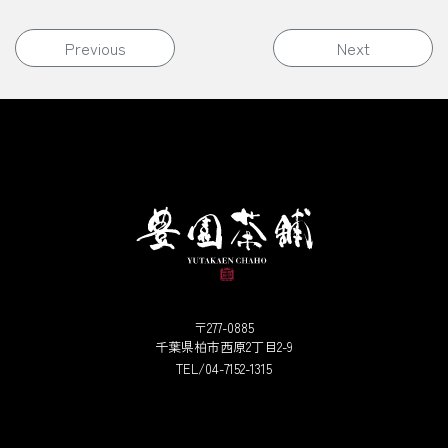
投稿ナビゲーション
Previous
Next
〒277-0885
千葉県柏市西原2丁目2-9
TEL/04-7152-1315