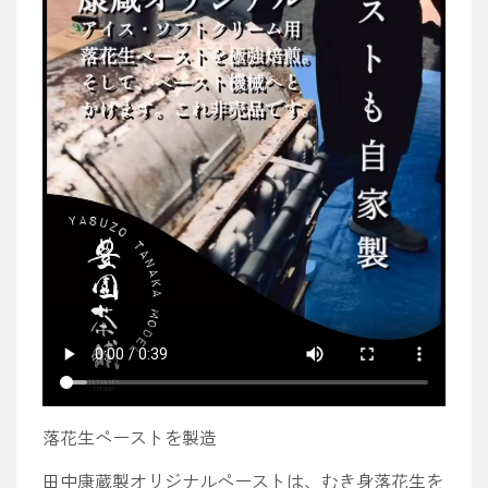
落花生ペーストを製造
田中康蔵製オリジナルペーストは、むき身落花生を