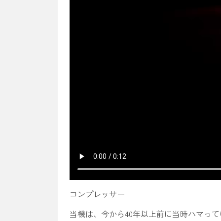
コンプレッサー
当機は、今から40年以上前に当時ハマっ