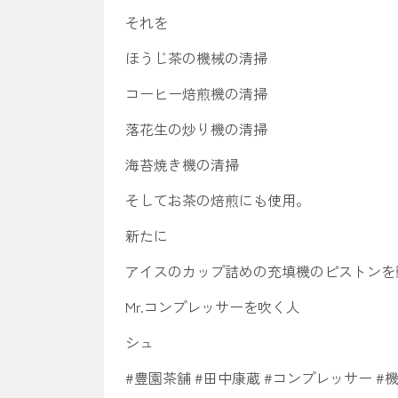
それを
ほうじ茶の機械の清掃
コーヒー焙煎機の清掃
落花生の炒り機の清掃
海苔焼き機の清掃
そしてお茶の焙煎にも使用。
新たに
アイスのカップ詰めの充填機のピストンを
Mr.コンプレッサーを吹く人
シュ
#豊園茶舗 #田中康蔵 #コンプレッサー #