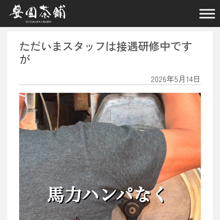
メインナビゲーション
ただいまスタッフは接遇研修中です
が
2026年5月14日