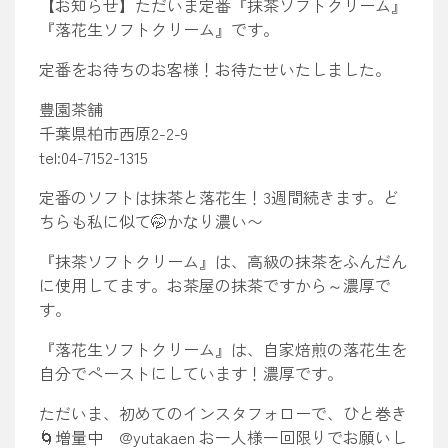
【お知らせ】ただいま定番『抹茶ソフトクリーム』
『落花生ソフトクリーム』です。
定番をお待ちのお客様！お待たせいたしました。
豊園茶舗
千葉県柏市西原2-2-9
tel:04-7152-1315
定番のソフトは抹茶と落花生！3週間続きます。ど
ちらも私に似て🤭かなり濃い〜
『抹茶ソフトクリーム』は、高級の抹茶をふんだん
に使用してます。お茶屋の抹茶ですから～濃厚で
す。
『落花生ソフトクリーム』は、自家焙煎の落花生を
自分でペーストにしています！濃厚です。
ただいま、初めてのインスタフォローで、ひと巻き
🌀増量中 @yutakaen お一人様一回限りでお願いし