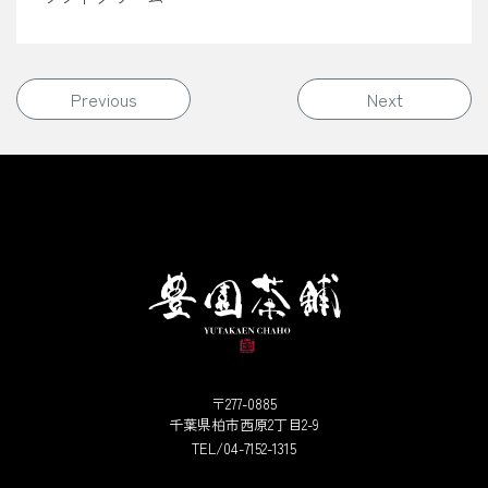
投稿ナビゲーション
Previous
Next
〒277-0885
千葉県柏市西原2丁目2-9
TEL/04-7152-1315